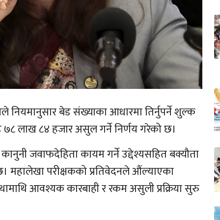
लयले नियमानुसार बेड संख्याका आधारमा तिर्नुपर्ने शुल्क
ोड ७८ लाख ८४ हजार असुल गर्ने निर्णय गरेको छ।
ता र कानुनी जवाफदेहिता कायम गर्ने उद्देश्यसहित बक्यौता
। महालेखा परीक्षकको प्रतिवेदनले औंल्याएका
संस्थामाथि आवश्यक कारबाही र रकम असुली प्रक्रिया सुरु