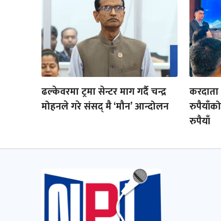
ढल्केवरमा ट्रमा सेन्टर माग गर्दै चन्द्र
करदाता प
मोहनले गरे संसद् मै ‘मौन’ आन्दोलन
रुपैयाँ
रुपैयाँ