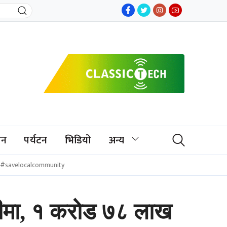
जन
पर्यटन
भिडियो
अन्य
#savelocalcommunity
बाहीमा, १ करोड ७८ लाख