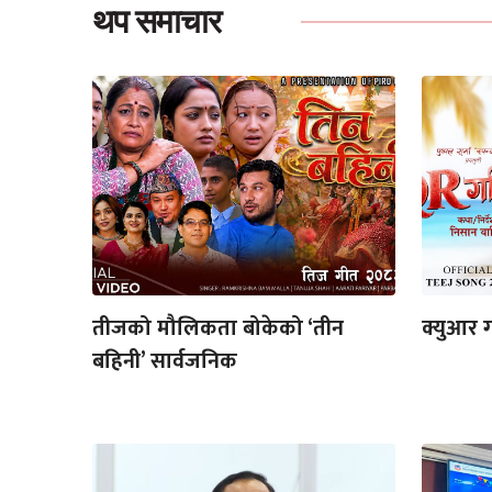
थप समाचार
तीजको मौलिकता बोकेको ‘तीन
क्युआर ग
बहिनी’ सार्वजनिक