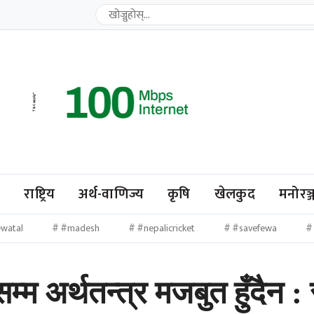
ि
राष्ट्रिय
अर्थ-वाणिज्य
कृषि
खेलकुद
मनोरञ्
watal
#madesh
#nepalicricket
#savefewa
म्म अर्थतन्त्र मजबुत हुँदैन 