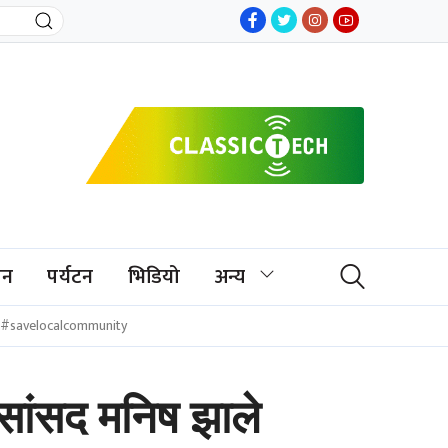
जन
पर्यटन
भिडियो
अन्य
#savelocalcommunity
: सांसद मनिष झाले