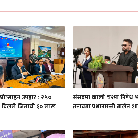
्रोत्साहन उपहार : २५०
संसदमा कालो चश्मा निषेध
को बिलले जितायो १० लाख
तनावमा प्रधानमन्त्री बालेन श