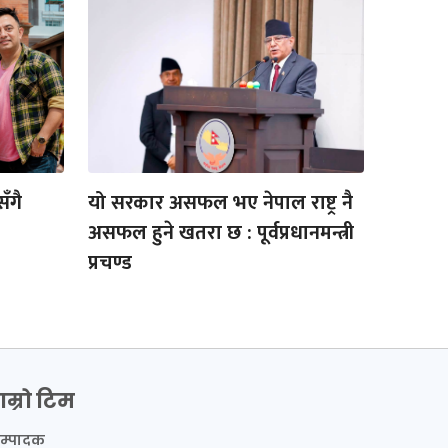
ँगै
यो सरकार असफल भए नेपाल राष्ट्र नै
असफल हुने खतरा छ : पूर्वप्रधानमन्त्री
प्रचण्ड
ाम्रो टिम
म्पादक