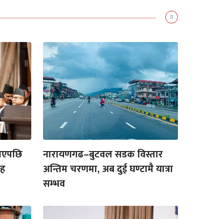
 भएपछि
नारायणगढ–बुटवल सडक विस्तार
ाह
अन्तिम चरणमा, अब दुई घण्टामै यात्रा
सम्भव