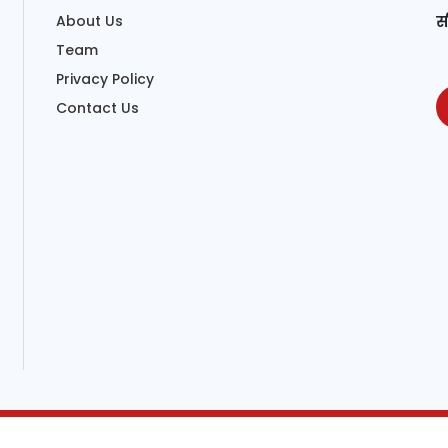
About Us
स
Team
Privacy Policy
Contact Us