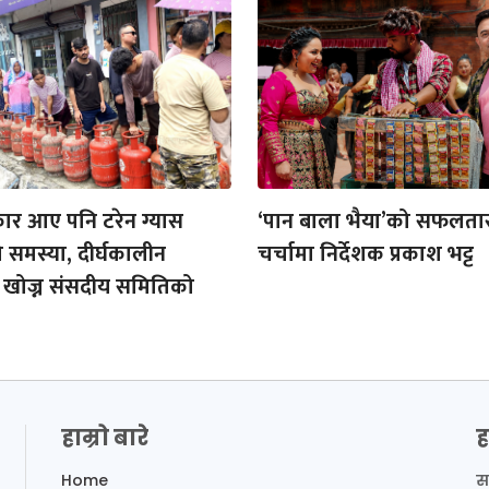
ार आए पनि टरेन ग्यास
‘पान बाला भैया’को सफलतास
समस्या, दीर्घकालीन
चर्चामा निर्देशक प्रकाश भट्ट
खोज्न संसदीय समितिको
हाम्रो बारे
ह
Home
स