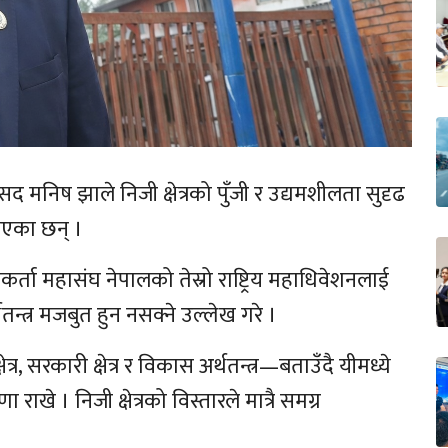
 सांसद मनिष झाले निजी क्षेत्रको पुँजी र उद्यमशीलता सुदृढ
ताएका छन् ।
्ता महासंघ नेपालको तेस्रो राष्ट्रिय महाधिवेशनलाई
थतन्त्र मजबुत हुन नसक्ने उल्लेख गरे ।
्र, सरकारी क्षेत्र र विकास अर्थतन्त्र—बताउँदै यीमध्ये
ा राखे । निजी क्षेत्रको विस्तारले मात्रै समग्र