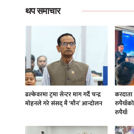
थप समाचार
ढल्केवरमा ट्रमा सेन्टर माग गर्दै चन्द्र
करदाता प
मोहनले गरे संसद् मै ‘मौन’ आन्दोलन
रुपैयाँ
रुपैयाँ