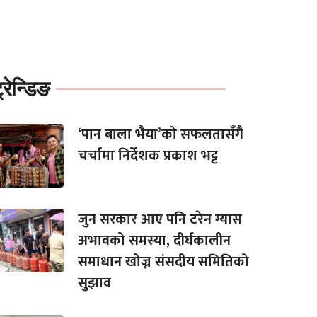
्रेन्डिङ
‘पान बाला भैया’को सफलतासँगै
चर्चामा निर्देशक प्रकाश भट्ट
जुन सरकार आए पनि टरेन ग्यास
अभावको समस्या, दीर्घकालीन
समाधान खोज्न संसदीय समितिको
सुझाव