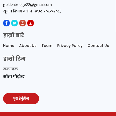
goldenbridge22@gmail.com
सूचना विभाग दर्ता नंः ५१३२-२०८२/२०८३
हाम्रो बारे
Home
About Us
Team
Privacy Policy
Contact Us
हाम्रो टिम
सम्पादक
सीता पोख्रेल
पुरा हेर्नुहोस्