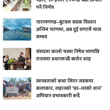
गर्ने निर्णय
नारायणगढ–बुटवल सडक विस्तार
अन्तिम चरणमा, अब दुई घण्टामै यात्रा
सम्भव
संसदमा कालो चश्मा निषेध भएपछि
तनावमा प्रधानमन्त्री बालेन शाह
स्वच्छताको कथा लिएर सडकमा
कलाकार, लहानको ‘घर–घरको शान’
अभियान प्रभावकारी बन्दै