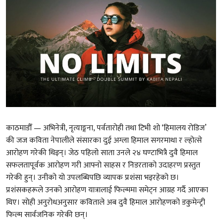
काठमाडौँ — अभिनेत्री, नृत्याङ्गना, पर्वतारोही तथा टिभी शो ‘हिमालय रोडिज’
की जज कविता नेपालीले संसारका दुई अग्ला हिमाल सगरमाथा र ल्होत्से
आरोहण गरेकी थिइन्। जेठ पहिलो साता उनले २४ घण्टाभित्रै दुवै हिमाल
सफलतापूर्वक आरोहण गरी आफ्नो साहस र निडरताको उदाहरण प्रस्तुत
गरेकी हुन्। उनीको यो उपलब्धिपछि व्यापक प्रशंसा भइरहेको छ।
प्रशंसकहरूले उनको आरोहण यात्रालाई फिल्ममा समेट्न आग्रह गर्दै आएका
थिए। सोही अनुरोधअनुसार कविताले अब दुवै हिमाल आरोहणको डकुमेन्ट्री
फिल्म सार्वजनिक गरेकी छन्।