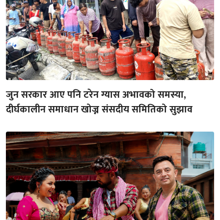
जुन सरकार आए पनि टरेन ग्यास अभावको समस्या,
दीर्घकालीन समाधान खोज्न संसदीय समितिको सुझाव