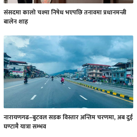
संसदमा कालो चश्मा निषेध भएपछि तनावमा प्रधानमन्त्री
बालेन शाह
नारायणगढ–बुटवल सडक विस्तार अन्तिम चरणमा, अब दुई
घण्टामै यात्रा सम्भव