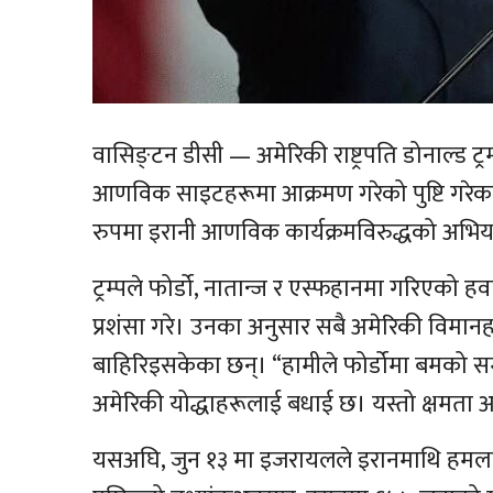
वासिङ्टन डीसी — अमेरिकी राष्ट्रपति डोनाल्ड ट्
आणविक साइटहरूमा आक्रमण गरेको पुष्टि गरेका 
रुपमा इरानी आणविक कार्यक्रमविरुद्धको अभिय
ट्रम्पले फोर्डो, नातान्ज र एस्फहानमा गरिएक
प्रशंसा गरे। उनका अनुसार सबै अमेरिकी विमानहरू
बाहिरिइसकेका छन्। “हामीले फोर्डोमा बमको सम्पूर
अमेरिकी योद्धाहरूलाई बधाई छ। यस्तो क्षमता
यसअघि, जुन १३ मा इजरायलले इरानमाथि हमला गर