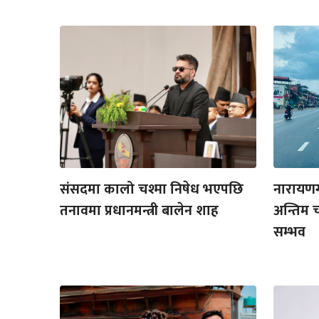
संसदमा कालो चश्मा निषेध भएपछि
नारायण
तनावमा प्रधानमन्त्री बालेन शाह
अन्तिम च
सम्भव