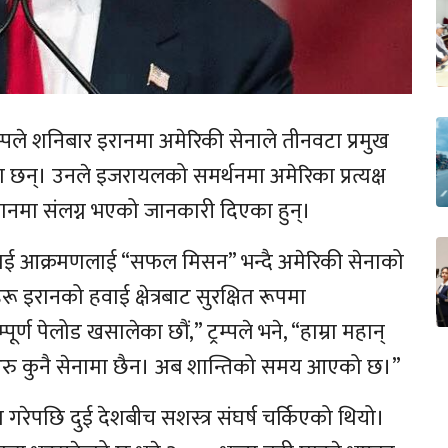
रम्पले शनिबार इरानमा अमेरिकी सेनाले तीनवटा प्रमुख
छन्। उनले इजरायलको समर्थनमा अमेरिका प्रत्यक्ष
ानमा संलग्न भएको जानकारी दिएका हुन्।
ो हवाई आक्रमणलाई “सफल मिसन” भन्दै अमेरिकी सेनाको
 इरानको हवाई क्षेत्रबाट सुरक्षित रूपमा
्ण पेलोड खसालेका छौं,” ट्रम्पले भने, “हाम्रा महान्
 अरु कुनै सेनामा छैन। अब शान्तिको समय आएको छ।”
ेपछि दुई देशबीच सशस्त्र संघर्ष चर्किएको थियो।