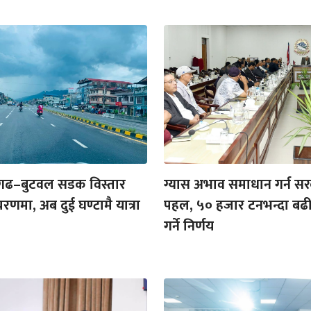
गढ–बुटवल सडक विस्तार
ग्यास अभाव समाधान गर्न स
रणमा, अब दुई घण्टामै यात्रा
पहल, ५० हजार टनभन्दा ब
गर्ने निर्णय