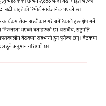
ृत्यु भइसकेको छ भने २,००० भन्दा बढी घाइते भएका
्दा बढी घाइतेको रिपोर्ट सार्वजनिक भएको छ।
कार्यक्रम रोक्न अस्वीकार गरे अमेरिकाले हस्तक्षेप गर्ने
 निरन्तरता भएको बताइएको छ। यसबीच, राष्ट्रपति
ीसँग आपतकालीन बैठकमा सहभागी हुन पुगेका छन्। बैठकमा
फल हुने अनुमान गरिएको छ।