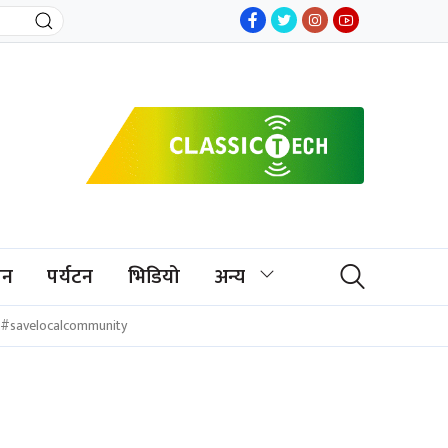
जन
पर्यटन
भिडियो
अन्य
#savelocalcommunity