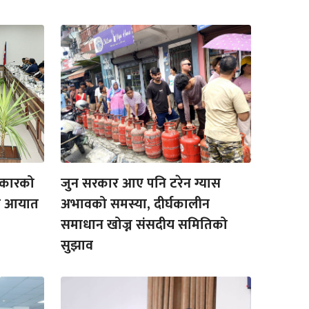
रकारको
जुन सरकार आए पनि टरेन ग्यास
ढी आयात
अभावको समस्या, दीर्घकालीन
समाधान खोज्न संसदीय समितिको
सुझाव