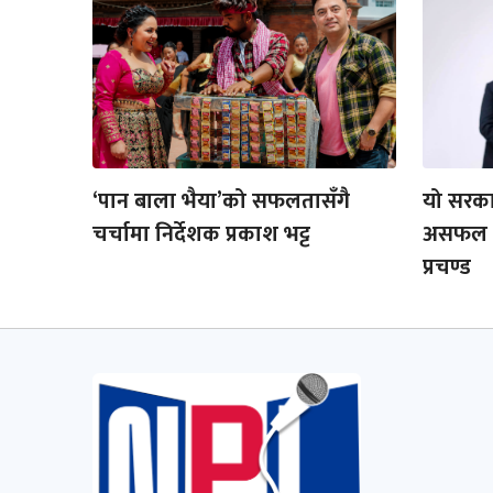
‘पान बाला भैया’को सफलतासँगै
यो सरका
चर्चामा निर्देशक प्रकाश भट्ट
असफल हुन
प्रचण्ड