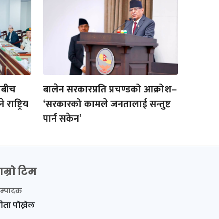
ाबीच
बालेन सरकारप्रति प्रचण्डको आक्रोश–
ाष्ट्रिय
‘सरकारको कामले जनतालाई सन्तुष्ट
पार्न सकेन’
ाम्रो टिम
म्पादक
ीता पोख्रेल