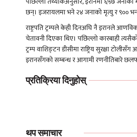
पछिल्लो तथ्यांकअनुसार, इरानमा ६५७ जनाको म
छन्। इजरायलमा भने २४ जनाको मृत्यु र ९०० भन
राष्ट्रपति ट्रम्पले केही दिनअघि नै इरानले आणविक 
चेतावनी दिएका थिए। पछिल्लो कारबाही त्यसैको
ट्रम्प वाशिङ्टन डीसीमा राष्ट्रिय सुरक्षा टोल
इरानसँगको सम्बन्ध र आगामी रणनीतिबारे छल
प्रतिक्रिया दिनुहोस्
थप समाचार