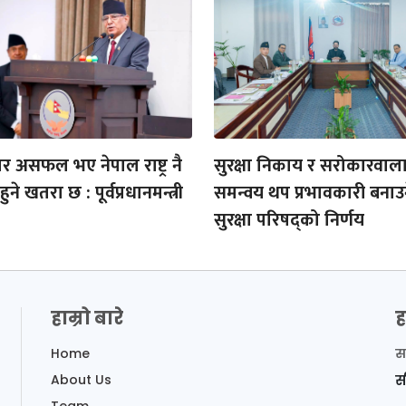
र असफल भए नेपाल राष्ट्र नै
सुरक्षा निकाय र सरोकारवाल
े खतरा छ : पूर्वप्रधानमन्त्री
समन्वय थप प्रभावकारी बनाउने र
सुरक्षा परिषद्को निर्णय
हाम्रो बारे
ह
Home
स
About Us
स