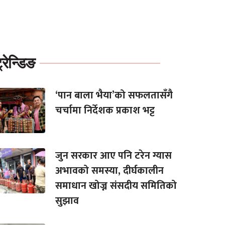
्रेन्डिङ
‘पान बाला भैया’को सफलतासँगै
चर्चामा निर्देशक प्रकाश भट्ट
जुन सरकार आए पनि टरेन ग्यास
अभावको समस्या, दीर्घकालीन
समाधान खोज्न संसदीय समितिको
सुझाव