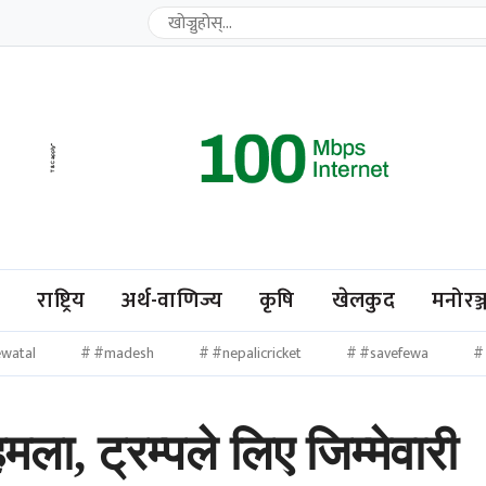
ि
राष्ट्रिय
अर्थ-वाणिज्य
कृषि
खेलकुद
मनोरञ्
watal
#madesh
#nepalicricket
#savefewa
ला, ट्रम्पले लिए जिम्मेवारी