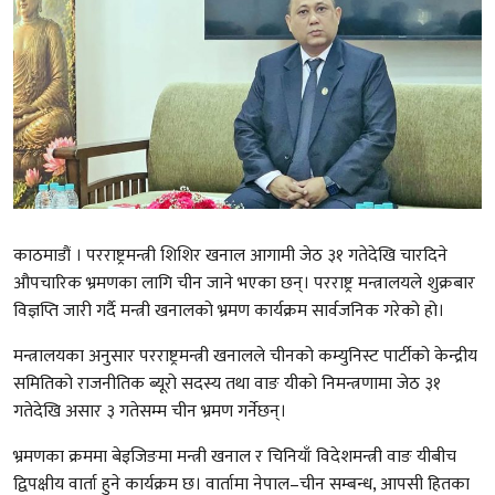
काठमाडौं । परराष्ट्रमन्त्री
शिशिर खनाल
आगामी जेठ ३१ गतेदेखि चारदिने
औपचारिक भ्रमणका लागि
चीन
जाने भएका छन्। परराष्ट्र मन्त्रालयले शुक्रबार
विज्ञप्ति जारी गर्दै मन्त्री खनालको भ्रमण कार्यक्रम सार्वजनिक गरेको हो।
मन्त्रालयका अनुसार परराष्ट्रमन्त्री खनालले चीनको कम्युनिस्ट पार्टीको केन्द्रीय
समितिको राजनीतिक ब्यूरो सदस्य तथा
वाङ यी
को निमन्त्रणामा जेठ ३१
गतेदेखि असार ३ गतेसम्म चीन भ्रमण गर्नेछन्।
भ्रमणका क्रममा
बेइजिङ
मा मन्त्री खनाल र चिनियाँ विदेशमन्त्री वाङ यीबीच
द्विपक्षीय वार्ता हुने कार्यक्रम छ। वार्तामा नेपाल–चीन सम्बन्ध, आपसी हितका