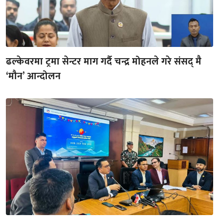
ढल्केवरमा ट्रमा सेन्टर माग गर्दै चन्द्र मोहनले गरे संसद् मै
‘मौन’ आन्दोलन