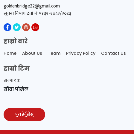
goldenbridge22@gmail.com
सूचना विभाग दर्ता नंः ५१३२-२०८२/२०८३
हाम्रो बारे
Home
About Us
Team
Privacy Policy
Contact Us
हाम्रो टिम
सम्पादक
सीता पोख्रेल
पुरा हेर्नुहोस्