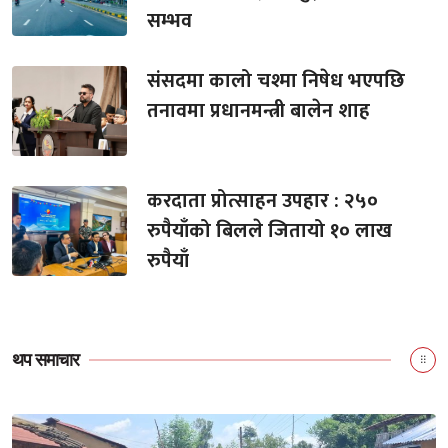
सम्भव
संसदमा कालो चश्मा निषेध भएपछि
तनावमा प्रधानमन्त्री बालेन शाह
करदाता प्रोत्साहन उपहार : २५०
रुपैयाँको बिलले जितायो १० लाख
रुपैयाँ
थप समाचार