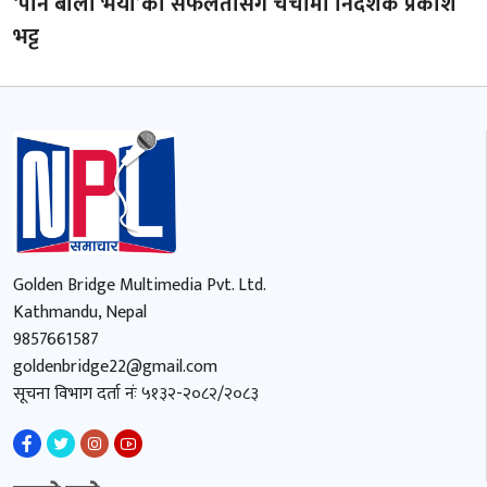
‘पान बाला भैया’को सफलतासँगै चर्चामा निर्देशक प्रकाश
भट्ट
Golden Bridge Multimedia Pvt. Ltd.
Kathmandu, Nepal
9857661587
goldenbridge22@gmail.com
सूचना विभाग दर्ता नंः ५१३२-२०८२/२०८३