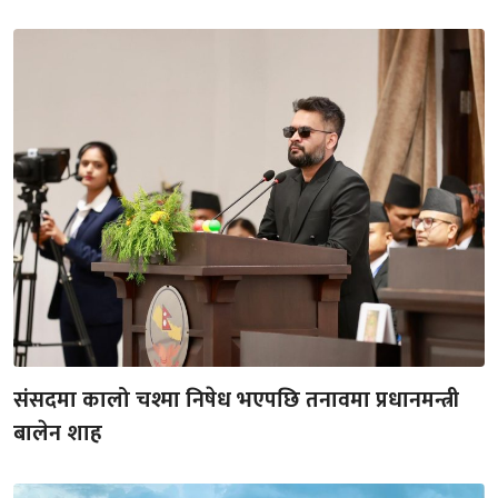
संसदमा कालो चश्मा निषेध भएपछि तनावमा प्रधानमन्त्री
बालेन शाह