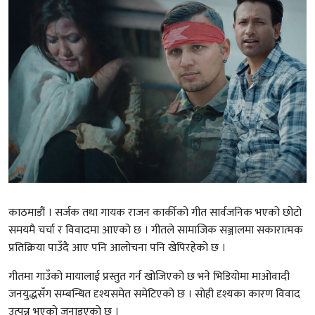
काठमाडौं । सर्जक तथा गायक
राजन कार्की
को गीत सार्वजनिक भएको छोटो
समयमै चर्चा र विवादमा आएको छ । गीतले सामाजिक सञ्जालमा सकारात्मक
प्रतिक्रिया पाउँदै आए पनि आलोचना पनि खेपिरहेको छ ।
गीतमा गाउँको मायालाई प्रस्तुत गर्न खोजिएको छ भने भिडियोमा माओवादी
जनयुद्धसँग सम्बन्धित दृश्यसमेत समेटिएको छ । सोही दृश्यका कारण विवाद
उत्पन्न भएको जनाइएको छ ।