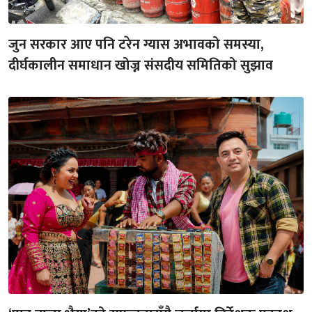
जुन सरकार आए पनि टरेन ग्यास अभावको समस्या,
दीर्घकालीन समाधान खोज्न संसदीय समितिको सुझाव