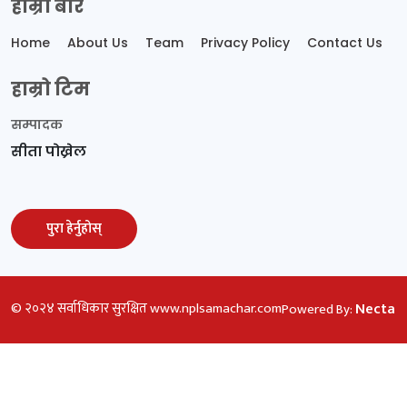
हाम्रो बारे
Home
About Us
Team
Privacy Policy
Contact Us
हाम्रो टिम
सम्पादक
सीता पोख्रेल
पुरा हेर्नुहोस्
© २०२४ सर्वाधिकार सुरक्षित www.nplsamachar.com
Nectar 
Powered By: