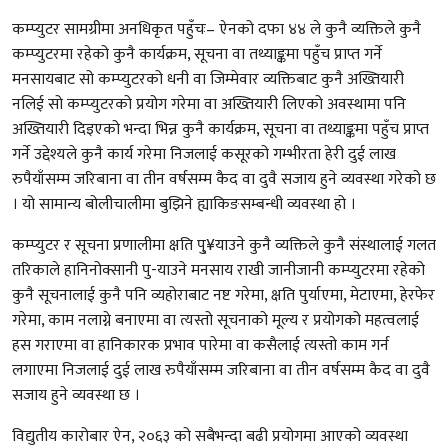
कम्प्युटर सामग्रीमा अनधिकृत पहुँचः– ऐनको दफा ४४ ले कुनै व्यक्तिले कुनै
कम्प्युटरमा रहेको कुनै कार्यक्रम, सूचना वा तथ्याङ्कमा पहुँच प्राप्त गर्ने
मनसायबाट सो कम्प्युटरको धनी वा जिम्मेवार व्यक्तिबाट कुनै अख्तियारी
नलिई सो कम्प्युटरको प्रयोग गरेमा वा अख्तियारी लिएको अवस्थामा पनि
अख्तियारी दिइएको भन्दा भिन्न कुनै कार्यक्रम, सूचना वा तथ्याङ्कमा पहुँच प्राप्त
गर्ने उद्देश्यले कुनै कार्य गरेमा निजलाई कसूरको गम्भीरता हेरी दुई लाख
रुपैयाँसम्म जरिबाना वा तीन वर्षसम्म कैद वा दुवै सजाय हुने व्यवस्था गरेको छ
। यो सामान्य बोलीचालीमा बुझिने ह्याकिङसम्बन्धी व्यवस्था हो ।
कम्प्युटर र सूचना प्रणालीमा क्षति पु्¥याउने कुनै व्यक्तिले कुनै संस्थालाई गलत
तरिकाले हानिनोक्सानी पु-याउने मनसाय राखी जानीजानी कम्प्युटरमा रहेको
कुनै सूचनालाई कुनै पनि व्यहोराबाट नष्ट गरेमा, क्षति पुर्याएमा, मेटाएमा, हेरफेर
गरेमा, काम नलाग्ने बनाएमा वा त्यस्तो सूचनाको मूल्य र प्रयोगको महत्वलाई
हस गराएमा वा हानिकारक प्रभाव पारेमा वा कसैलाई त्यस्तो काम गर्न
लगाएमा निजलाई दुई लाख रुपैयाँसम्म जरिबाना वा तीन वर्षसम्म कैद वा दुवै
सजाय हुने व्यवस्था छ ।
विद्युतीय कारोबार ऐन, २०६३ को सबैभन्दा बढी प्रयोगमा आएको व्यवस्था