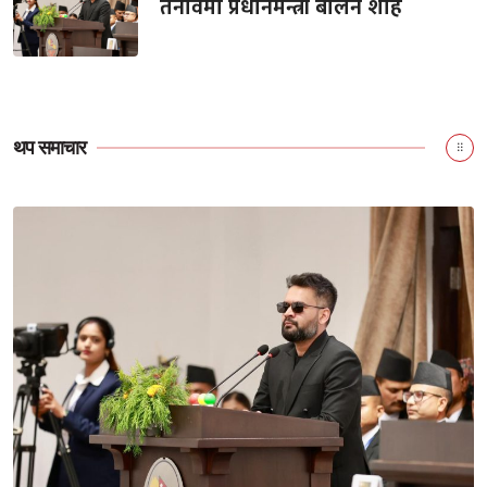
तनावमा प्रधानमन्त्री बालेन शाह
थप समाचार