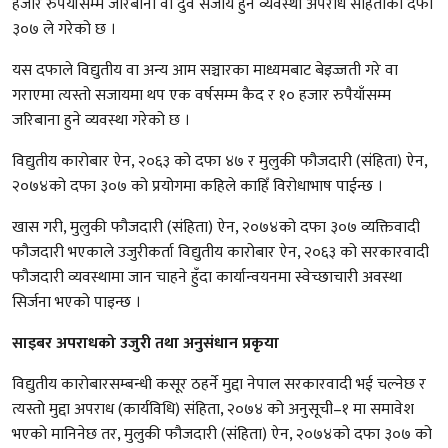
हजार रुपैयाँसम्म जरिबाना वा दुवै सजाय हुने व्यवस्था अपराध संहिताको दफा
३०७ ले गरेको छ ।
यस दफाले विद्युतीय वा अन्य आम सञ्चारका माध्यमबाट बेइज्जती गरे वा
गराएमा त्यस्तो सजायमा थप एक वर्षसम्म कैद र १० हजार रुपैयाँसम्म
जरिबाना हुने व्यवस्था गरेको छ ।
विद्युतीय कारोबार ऐन, २०६३ को दफा ४७ र मुलुकी फौजदारी (संहिता) ऐन,
२०७४को दफा ३०७ को प्रयोगमा कहिले काहिँ विरोधाभाष पाईन्छ ।
खास गरी, मुलुकी फौजदारी (संहिता) ऐन, २०७४को दफा ३०७ व्यक्तिवादी
फौजदारी भएकाले उजुरीकर्ता विद्युतीय कारोबार ऐन, २०६३ को सरकारवादी
फौजदारी व्यवस्थामा जान चाहने हुँदा कार्यान्वयनमा स्वेच्छाचारी अवस्था
सिर्जना भएको पाइन्छ ।
साइबर अपराधको उजुरी तथा अनुसंधान प्रकृया
विद्युतीय कारोबारसम्बन्धी कसूर ठहर्ने मुद्दा नेपाल सरकारवादी भई चल्नेछ र
त्यस्तो मुद्दा अपराध (कार्यविधि) संहिता, २०७४ को अनुसूची–१ मा समावेश
भएको मानिनेछ तर, मुलुकी फौजदारी (संहिता) ऐन, २०७४को दफा ३०७ को