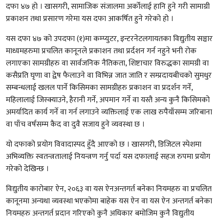
दफा ४७ हो । खासगरी, सामाजिक संजालमा अर्कोलाई हानि हुने गरी सामाग्री
प्रकाशन तथा प्रसारण गरेमा यस दफा आकर्षित हुने गरेको हो ।
यस दफा ४७ को उपदफा (१)मा कम्प्युटर, इन्टरनेटलगायतका विद्युतीय सञ्चार
माध्यमहरुमा प्रचलित कानूनले प्रकाशन तथा प्रर्दशन गर्न नहुने भनी रोक
लगाएका सामग्रीहरु वा सार्वजनिक नैतिकता, शिष्टाचार विरुद्धका सामग्री वा
कसैप्रति घृणा वा द्वेष फैलाउने वा विभिन्न जात जाति र सम्प्रदायबीचको सुमधुर
सम्बन्धलाई खलल पार्ने किसिमका सामग्रीहरु प्रकाशन वा प्रदर्शन गर्ने,
महिलालाई जिस्क्याउने, हैरानी गर्ने, अपमान गर्ने वा यस्तै अन्य कुनै किसिमको
अमर्यादित कार्य गर्ने वा गर्न लगाउने व्यक्तिलाई एक लाख रुपैयाँसम्म जरिबाना
वा पाँच वर्षसम्म कैद वा दुवै सजाय हुने व्यवस्था छ ।
यो दफाको प्रयोग विवादास्पद हुँदै आएको छ । खासगरी, डिजिटल स्पेशमा
अभिव्यक्ति स्वतन्त्रतालाई नियन्त्रण गर्नु पर्दा यस दफालाई सहज रुपमा प्रयोग
गरेको देखिन्छ ।
विद्युतीय कारोबार ऐन, २०६३ वा यस ऐनअन्तगर्त बनेका नियमहरु वा प्रचलित
कानूनमा अन्यथा व्यवस्था भएकोमा बाहेक यस ऐन वा यस ऐन अन्तगर्त बनेका
नियमहरु अन्तगर्त प्रदान गरिएको कुनै अधिकार बमोजिम कुनै विद्युतीय