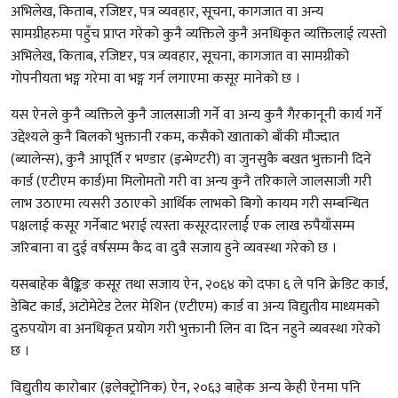
अभिलेख, किताब, रजिष्टर, पत्र व्यवहार, सूचना, कागजात वा अन्य
सामग्रीहरुमा पहुँच प्राप्त गरेको कुनै व्यक्तिले कुनै अनधिकृत व्यक्तिलाई त्यस्तो
अभिलेख, किताब, रजिष्टर, पत्र व्यवहार, सूचना, कागजात वा सामग्रीको
गोपनीयता भङ्ग गरेमा वा भङ्ग गर्न लगाएमा कसूर मानेको छ ।
यस ऐनले कुनै व्यक्तिले कुनै जालसाजी गर्ने वा अन्य कुनै गैरकानूनी कार्य गर्ने
उद्देश्यले कुनै बिलको भुक्तानी रकम, कसैको खाताको बाँकी मौज्दात
(ब्यालेन्स), कुनै आपूर्ति र भण्डार (इन्भेण्टरी) वा जुनसुकै बखत भुक्तानी दिने
कार्ड (एटीएम कार्ड)मा मिलोमतो गरी वा अन्य कुनै तरिकाले जालसाजी गरी
लाभ उठाएमा त्यसरी उठाएको आर्थिक लाभको बिगो कायम गरी सम्बन्धित
पक्षलाई कसूर गर्नेबाट भराई त्यस्ता कसूरदारलार्ई एक लाख रुपैयाँसम्म
जरिबाना वा दुई वर्षसम्म कैद वा दुवै सजाय हुने व्यवस्था गरेको छ ।
यसबाहेक बैङ्किङ कसूर तथा सजाय ऐन, २०६४ को दफा ६ ले पनि क्रेडिट कार्ड,
डेबिट कार्ड, अटोमेटेड टेलर मेशिन (एटीएम) कार्ड वा अन्य विद्युतीय माध्यमको
दुरुपयोग वा अनधिकृत प्रयोग गरी भुक्तानी लिन वा दिन नहुने व्यवस्था गरेको
छ ।
विद्युतीय कारोबार (इलेक्ट्रोनिक) ऐन, २०६३ बाहेक अन्य केही ऐनमा पनि