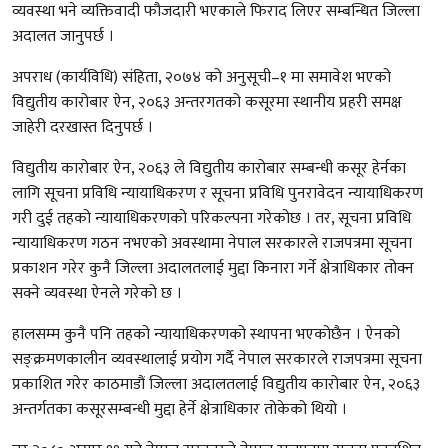
व्यवस्था भने व्यक्तिवादी फौजदारी भएकाले फिराद लिएर सम्बन्धित जिल्ला
अदालत जानुपर्छ ।
अपराध (कार्यविधि) संहिता, २०७४ को अनुसूची–१ मा समावेश भएको
विद्युतीय कारोबार ऐन, २०६३ अन्तरगतको कसूरमा स्थानीय प्रहरी समक्ष
जाहेरी दरखास्त दिनुपर्छ ।
विद्युतीय कारोबार ऐन, २०६३ ले विद्युतीय कारोबार सम्बन्धी कसूर हेर्नका
लागि सूचना प्रविधि न्यायाधिकरण र सूचना प्रविधि पुनरावेदन न्यायाधिकरण
गरी दुई तहको न्यायाधिकरणको परिकल्पना गरेकोछ । तर, सूचना प्रविधि
न्यायाधिकरण गठन नभएको अवस्थामा नेपाल सरकारले राजपत्रमा सूचना
प्रकाशन गरेर कुनै जिल्ला अदालतलाई मुद्दा किनारा गर्ने क्षेत्राधिकार तोक्न
सक्ने व्यवस्था ऐनले गरेको छ ।
हालसम्म कुनै पनि तहको न्यायाधिकरणको स्थापना भएकोछैन । ऐनको
सङ्क्रमणकालीन व्यवस्थालाई प्रयोग गर्दै नेपाल सरकारले राजपत्रमा सूचना
प्रकाशित गरेर काठमाडौं जिल्ला अदालतलाई विद्युतीय कारोबार ऐन, २०६३
अन्तर्गतका कसूरसम्बन्धी मुद्दा हेर्ने क्षेत्राधिकार तोकेको थियो ।