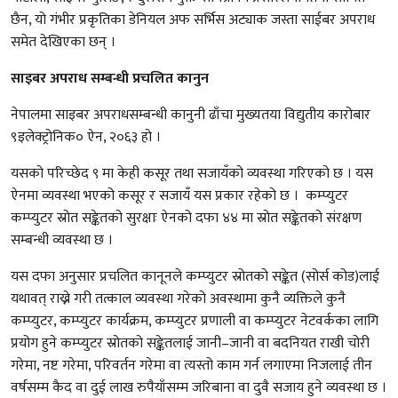
छैन, यो गंभीर प्रकृतिका डेनियल अफ सर्भिस अट्याक जस्ता साईबर अपराध
समेत देखिएका छन् ।
साइबर अपराध सम्बन्धी प्रचलित कानुन
नेपालमा साइबर अपराधसम्बन्धी कानुनी ढाँचा मुख्यतया विद्युतीय कारोबार
९इलेक्ट्रोनिक० ऐन, २०६३ हो ।
यसको परिच्छेद ९ मा केही कसूर तथा सजायँको व्यवस्था गरिएको छ । यस
ऐनमा व्यवस्था भएको कसूर र सजायँ यस प्रकार रहेको छ । कम्प्युटर
कम्प्युटर स्रोत सङ्केतको सुरक्षाः ऐनको दफा ४४ मा स्रोत सङ्केतको संरक्षण
सम्बन्धी व्यवस्था छ ।
यस दफा अनुसार प्रचलित कानूनले कम्प्युटर स्रोतको सङ्केत (सोर्स कोड)लाई
यथावत् राख्ने गरी तत्काल व्यवस्था गरेको अवस्थामा कुनै व्यक्तिले कुनै
कम्प्युटर, कम्प्युटर कार्यक्रम, कम्प्युटर प्रणाली वा कम्प्युटर नेटवर्कका लागि
प्रयोग हुने कम्प्युटर स्रोतको सङ्केतलाई जानी–जानी वा बदनियत राखी चोरी
गरेमा, नष्ट गरेमा, परिवर्तन गरेमा वा त्यस्तो काम गर्न लगाएमा निजलाई तीन
वर्षसम्म कैद वा दुई लाख रुपैयाँसम्म जरिबाना वा दुवै सजाय हुने व्यवस्था छ ।