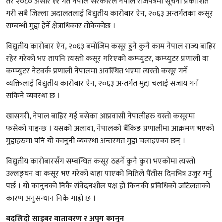
तर २०८० असार ११ गते नेपाल सरकारले नेपाल राजपत्रमा सूचना प्रकाशित
गरी सबै जिल्ला अदालतलाई विद्युतीय कारोबार ऐन, २०६३ अन्तर्गतका कसूर
सम्बन्धी मुद्दा हेर्ने क्षेत्राधिकार तोकेकोछ ।
विद्युतीय कारोबार ऐन, २०६३ बमोजिम कसूर हुने कुनै काम नेपाल राज्य बाहिर
रहेर गरेको भए तापनि त्यस्तो कसूर गरिएको कम्प्युटर, कम्प्युटर प्रणाली वा
कम्प्युटर नेटवर्क प्रणाली नेपालमा अवस्थित भएमा त्यस्तो कसूर गर्ने
व्यक्तिलाई विद्युतीय कारोबार ऐन, २०६३ अन्तर्गत मुद्दा चलाई सजाय गर्न
सकिने व्यवस्था छ ।
खासगरी, नेपाल बाहिर गई बसेका आप्रवासी नेपालीहरु यस्तो कसूरमा
फसेको पाइन्छ । यसको अलावा, नेपालको बैंकिङ प्रणालीमा आक्रमण भएको
मुद्दाहरुमा पनि यो कानुनी व्यवस्था अन्तरगत मुद्दा चलाइएका छन् ।
विद्युतीय कारोबारसँग सम्बन्धित कसूर ठहर्ने कुनै कुरा भएकोमा त्यस्तो
उल्लङ्घन वा कसूर भए गरेको थाहा पाएको मितिले पैंतीस दिनभित्र उजुर गर्नु
पर्छ । यो कानुनको निकै संवेदनशील पक्ष हो किनकी प्रविधिको जटिलताको
कारण अनुसन्धान निकै गाह्रो छ ।
बदलिदो साइबर वातावरण र अपुग कानुन