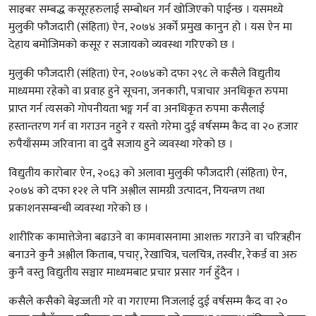
साइबर सम्बद्ध कसूरहरुलाई सम्बोधन गर्न खोजिएको पाईन्छ । यसमध्ये
मुलुकी फौजदारी (संहिता) ऐन, २०७४ अर्को प्रमुख कानुन हो । यस ऐन मा
देहाय बमोजिमको कसूर र सजायको व्यवस्था गरिएको छ ।
मुलुकी फौजदारी (संहिता) ऐन, २०७४को दफा २९८ ले कसैले विद्युतीय
माध्यममा रहेको वा प्रवाह हुने सूचना, जनकारी, पत्राचार अनधिकृत रुपमा
प्राप्त गर्न त्यसको गोपनीयता भङ्ग गर्न वा अनधिकृत रुपमा कसैलाई
हस्तान्तरण गर्न वा गराउन नहुने र यस्तो गरेमा दुई वर्षसम्म कैद वा २० हजार
रुपैयाँसम्म जरिवाना वा दुवै सजाय हुने व्यवस्था गरेको छ ।
विद्युतीय कारोबार ऐन, २०६३ को अलावा मुलुकी फौजदारी (संहिता) ऐन,
२०७४ को दफा १२१ ले पनि अश्लील सामग्री उत्पादन, नियन्त्रण तथा
प्रकाशनसम्बन्धी व्यवस्था गरेको छ ।
शारीरिक कामात्तेजेना बढाउने वा कामवासनामा आशक्त गराउने वा चरित्रहीन
बनाउने कुनै अश्लील किताब, पचार्, रेखाचित्र, चलचित्र, तस्वीर, रेकर्ड वा अरु
कुनै वस्तु विद्युतीय सञ्चार माध्यमबाट प्रचार प्रसार गर्न हुँदैन ।
कसैले कसैको बेइज्जती गरे वा गराएमा निजलाई दुई वर्षसम्म कैद वा २०