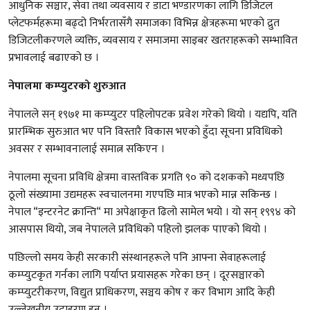
आधुनिक सञ्चार, सेवा तथा व्यवसाय र डाटा भण्डारणका लागि डिजिटल
प्लेटफर्महरूमा बढ्दो निर्भरतासँगै समाजका विभिन्न क्षेत्रहरूमा भएको द्रुत
डिजिटलीकरणले व्यक्ति, व्यवसाय र समाजमा साइबर खतराहरूको सम्भावित
प्रभावलाई बढाएको छ ।
नेपालमा कम्प्युटरको शुरुआत
नेपालले सन् १९७१ मा कम्प्युटर पहिलोपटक प्रवेश गरेको थियो । यद्यपि, यति
प्रारम्भिक सुरुआत भए पनि विस्तारै विकास भएको हुँदा सूचना प्रविधिको
अवसर र सम्भावनालाई समात्न सकिएन ।
नेपालमा सूचना प्रविधि क्षेत्रमा वास्तविक प्रगति ९० को दशकको मध्यपछि
ठूलो संख्यामा उद्यमहरू स्वचालनमा गएपछि मात्र भएको मान्न सकिन्छ ।
नेपाल “इन्टरनेट क्रान्ति“ मा अपेक्षाकृत ढिलो सामेल भयो । यो सन् १९९४ को
आसपास थियो, जब नेपालले प्रविधिको पहिलो झलक पाएको थियो ।
पछिल्लो समय केही सरकारी संस्थानहरूले पनि आफ्ना सेवाहरूलाई
कम्प्युटकृत गर्नका लागि पर्याप्त प्रयासहरू गरेका छन् । दूरसञ्चारको
कम्प्युटरीकरण, विद्युत प्राधिकरण, सञ्चय कोष र कर विभाग आदि केही
उल्लेखनीय उदाहरण हुन् ।