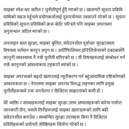
साइबर स्पेश थप जटील र चुनौतीपूर्ण हुँदै गएको छ । खासगरी सूचना प्रविधि
माथिको सहज पहुँचले प्रयोगकर्तालाई दुरुपयोगमा उक्साउने गरेको छ । सूचना
प्रविधिको सूचना प्रविधिको क्रस बोर्डर चरित्रले पनि साइबर अपराधमा
अनुसन्धान जटिल भएको छ ।
अनलाइन बाल सुरक्षा, साइबर बुलिङ, संवेदनशील पूर्वाधार सुरक्षाजस्ता
विषयमा वर्तमान कानुन अपुग छ । आर्टिफिसियल इन्टिलिजेन्सको दबदबासँगै
कानुनी व्यवस्थामा नै नयाँ चुनौती थपिएको छ । यी विषयहरुलाई सम्बोधन गर्न
नयाँ कानुनको आवश्यकता टड्कारो भएको छ ।
साइबर अपराधको बढ्दो खतरालाई न्यूनीकरण गर्न बहुआयामिक दृष्टिकोणको
आवश्यकता छ । नेपालमा साइबर अपराध विरुद्ध लड्नका लागि प्रमुख
चुनौतीहरूमध्ये एक जनचेतना र डिजिटल साक्षरताको कमी हो ।
धेरै व्यक्ति र संस्थाहरूलाई साइबर सुरक्षा उत्तम अभ्यासहरूको बारेमा पर्याप्त
जानकारी छैन, जसले तिनीहरूलाई साइबर खतराहरूको लागि बढी
संवेदनशील बनाउँछ । सम्बन्धित सुरक्षा उपायहरू बिना नै डिजिटल
प्रविधिहरूको प्रयोगले जोखिमहरू सिर्जना गरेको छ ।