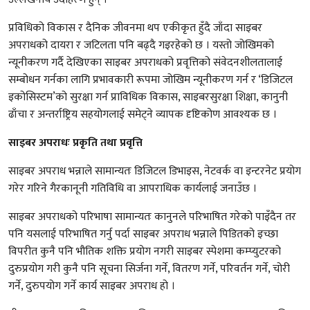
प्रविधिको विकास र दैनिक जीवनमा थप एकीकृत हुँदै जाँदा साइबर
अपराधको दायरा र जटिलता पनि बढ्दै गइरहेको छ । यस्तो जोखिमको
न्यूनीकरण गर्दै देखिएका साइबर अपराधको प्रवृत्तिको संवेदनशीलतालाई
सम्बोधन गर्नका लागि प्रभावकारी रूपमा जोखिम न्यूनीकरण गर्न र ‘डिजिटल
इकोसिस्टम’को सुरक्षा गर्न प्राविधिक विकास, साइबरसुरक्षा शिक्षा, कानुनी
ढाँचा र अन्तर्राष्ट्रिय सहयोगलाई समेट्ने व्यापक दृष्टिकोण आवश्यक छ ।
साइबर अपराधः प्रकृति तथा प्रवृत्ति
साइबर अपराध भन्नाले सामान्यतः डिजिटल डिभाइस, नेटवर्क वा इन्टरनेट प्रयोग
गरेर गरिने गैरकानूनी गतिविधि वा आपराधिक कार्यलाई जनाउँछ ।
साइबर अपराधको परिभाषा सामान्यतः कानुनले परिभाषित गरेको पाइँदैन तर
पनि यसलाई परिभाषित गर्नु पर्दा साइबर अपराध भन्नाले पिडितको इच्छा
विपरीत कुनै पनि भौतिक शक्ति प्रयोग नगरी साइबर स्पेशमा कम्प्युटरको
दुरुप्रयोग गरी कुनै पनि सूचना सिर्जना गर्ने, वितरण गर्ने, परिवर्तन गर्ने, चोरी
गर्ने, दुरुपयोग गर्ने कार्य साइबर अपराध हो ।