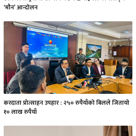
‘मौन’ आन्दोलन
करदाता प्रोत्साहन उपहार : २५० रुपैयाँको बिलले जितायो
१० लाख रुपैयाँ