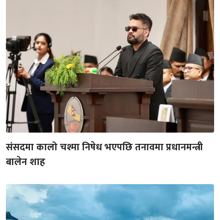
संसदमा कालो चश्मा निषेध भएपछि तनावमा प्रधानमन्त्री
बालेन शाह