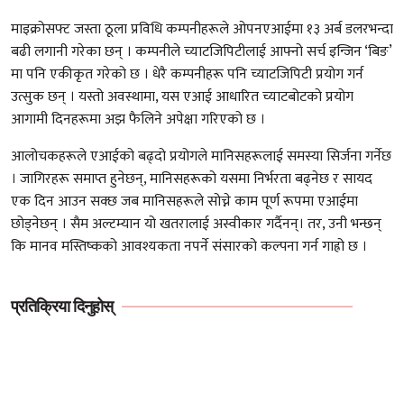
माइक्रोसफ्ट जस्ता ठूला प्रविधि कम्पनीहरूले ओपनएआईमा १३ अर्ब डलरभन्दा
बढी लगानी गरेका छन् । कम्पनीले च्याटजिपिटीलाई आफ्नो सर्च इन्जिन ‘बिङ’
मा पनि एकीकृत गरेको छ । धेरै कम्पनीहरू पनि च्याटजिपिटी प्रयोग गर्न
उत्सुक छन् । यस्तो अवस्थामा, यस एआई आधारित च्याटबोटको प्रयोग
आगामी दिनहरूमा अझ फैलिने अपेक्षा गरिएको छ ।
आलोचकहरूले एआईको बढ्दो प्रयोगले मानिसहरूलाई समस्या सिर्जना गर्नेछ
। जागिरहरू समाप्त हुनेछन्, मानिसहरूको यसमा निर्भरता बढ्नेछ र सायद
एक दिन आउन सक्छ जब मानिसहरूले सोच्ने काम पूर्ण रूपमा एआईमा
छोड्नेछन् । सैम अल्टम्यान यो खतरालाई अस्वीकार गर्दैनन्। तर, उनी भन्छन्
कि मानव मस्तिष्कको आवश्यकता नपर्ने संसारको कल्पना गर्न गाह्रो छ ।
प्रतिक्रिया दिनुहोस्