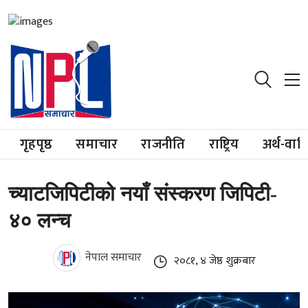
गृहपृष्ठ
समाचार
राजनीति
राष्ट्रिय
अर्थ-वाण
च्याटजिपिटीको नयाँ संस्करण जिपिटी-
४० लन्च
नेपाल समाचार
२०८१, ४ जेष्ठ शुक्रबार