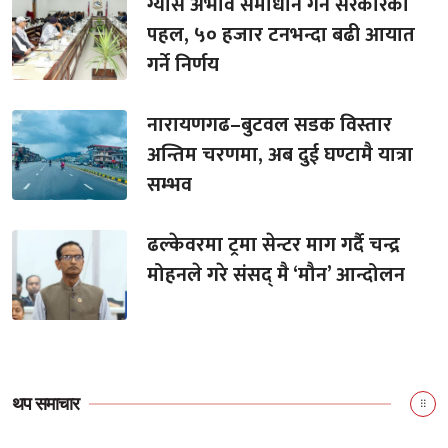
ग्यास अभाव समाधान गर्न सरकारको
पहल, ५० हजार टनभन्दा बढी आयात
गर्ने निर्णय
नारायणगढ–बुटवल सडक विस्तार
अन्तिम चरणमा, अब दुई घण्टामै यात्रा
सम्भव
ढल्केवरमा ट्रमा सेन्टर माग गर्दै चन्द्र
मोहनले गरे संसद् मै ‘मौन’ आन्दोलन
थप समाचार