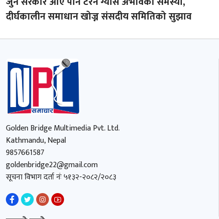
जुन सरकार आए पनि टरेन ग्यास अभावको समस्या,
दीर्घकालीन समाधान खोज्न संसदीय समितिको सुझाव
Golden Bridge Multimedia Pvt. Ltd.
Kathmandu, Nepal
9857661587
goldenbridge22@gmail.com
सूचना विभाग दर्ता नंः ५१३२-२०८२/२०८३