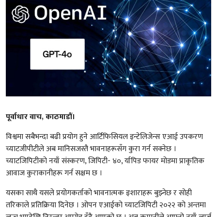
पूर्वाधार वाच, काठमाडौं।
विश्वमा सबैभन्दा बढी प्रयोग हुने आर्टिफिसियल इन्टेलिजेन्स एआई उपकरण
च्याटजीपीटीले अब मानिसजस्तै भावनाहरूसँग कुरा गर्न सक्नेछ ।
च्याटजिपिटीको नयाँ संस्करण, जिपिटी- ४०, र्यापिड फायर मोडमा प्राकृतिक
आवाज कुराकानीहरू गर्न सक्षम छ ।
यसका साथै यसले प्रयोगकर्ताको भावनात्मक इशाराहरू बुझ्नेछ र सोही
तरिकाले प्रतिक्रिया दिनेछ । ओपन एआईको च्याटजिपिटी २०२२ को अन्तमा