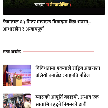
फेवाताल ६५ मिटर मापदण्ड विवादमा विज्ञ भन्छन्–
आधारहीन र अन्यायपूर्ण
ताजा अपडेट
विविधतामा एकताले राष्ट्रिय अखण्डता
बलियो बनाउँछ : राष्ट्रपति पौडेल
ग्यासको आपूर्ति बढाइयो, अभाव एक
साताभित्र हट्ने निगमको दाबी